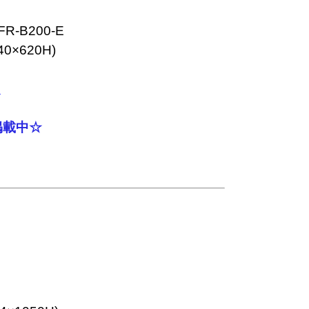
ク
掲載中☆