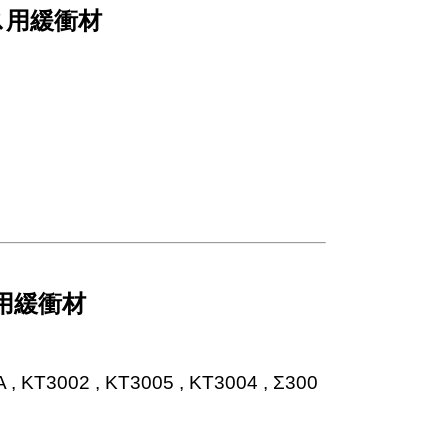
ス用緩衝材
用緩衝材
T3002 , KT3005 , KT3004 , Σ300