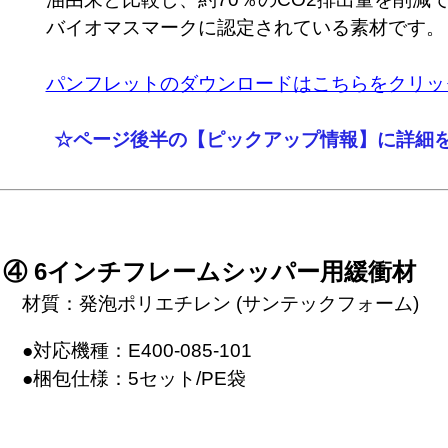
　バイオマスマークに認定されている素材です。

パンフレットのダウンロードはこちらをクリッ
　　　☆ページ後半の【ピックアップ情報】に詳細
④ 6インチフレームシッパー用緩衝材
　材質：発泡ポリエチレン (サンテックフォーム)
　●対応機種：E400-085-101
　●梱包仕様：5セット/PE袋
