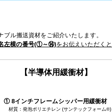
名左横の番号(①～⑭)
をお伝えいただくと
【半導体用緩衝材】
① 8インチフレームシッパー用緩衝材
　材質：発泡ポリエチレン (サンテックフォーム®)