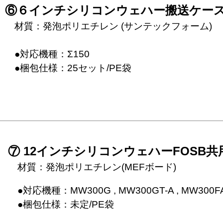
⑥６インチシリコンウェハー搬送ケー
　材質：発泡ポリエチレン (サンテックフォーム)

　●対応機種：Σ150

　●梱包仕様：25セット/PE袋

⑦ 12インチシリコンウェハーFOSB共
　●対応機種：MW300G , MW300GT-A , MW300FA , K